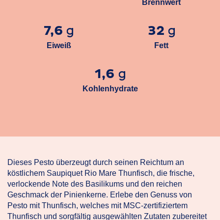
Brennwert
7,6
32
g
g
Eiweiß
Fett
1,6
g
Kohlenhydrate
Dieses Pesto überzeugt durch seinen Reichtum an
köstlichem Saupiquet Rio Mare Thunfisch, die frische,
verlockende Note des Basilikums und den reichen
Geschmack der Pinienkerne. Erlebe den Genuss von
Pesto mit Thunfisch, welches mit MSC-zertifiziertem
Thunfisch und sorgfältig ausgewählten Zutaten zubereitet