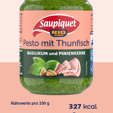
Nährwerte pro 100 g
327
kcal