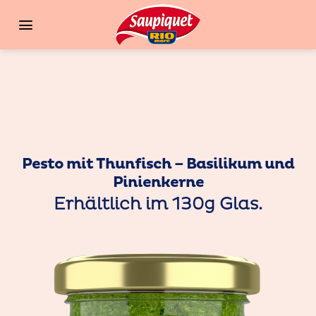
Zum
Inhalt
springen
Pesto mit Thunfisch – Basilikum und
Pinienkerne
Erhältlich im 130g Glas.