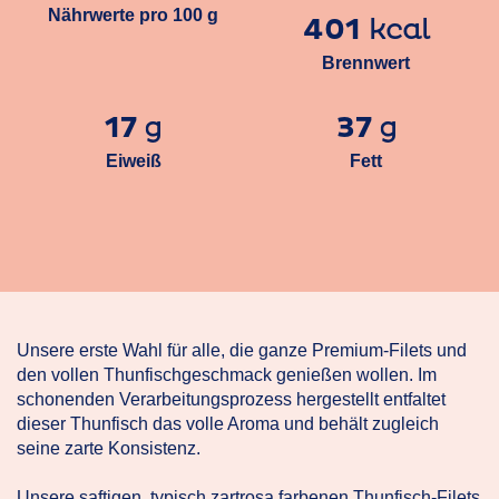
Nährwerte pro 100 g
401
kcal
Brennwert
17
37
g
g
Eiweiß
Fett
Unsere erste Wahl für alle, die ganze Premium-Filets und
den vollen Thunfischgeschmack genießen wollen. Im
schonenden Verarbeitungsprozess hergestellt entfaltet
dieser Thunfisch das volle Aroma und behält zugleich
seine zarte Konsistenz.
Unsere saftigen, typisch zartrosa farbenen Thunfisch-Filets