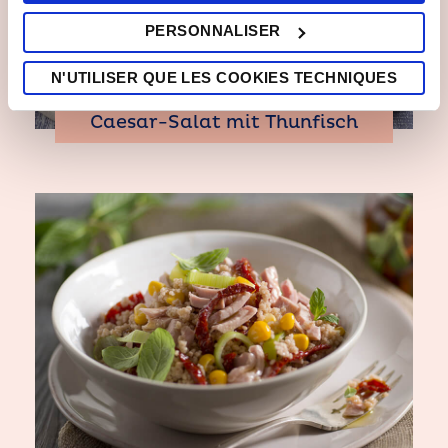
nécessaires", aucun cookie ou autre outil de suivi autre
PERSONNALISER
que technique ne sera installé. En cliquant sur "J'accepte
tous les cookies", vous consentez à l'installation de tous
N'UTILISER QUE LES COOKIES TECHNIQUES
les cookies utilisés par le site. En cliquant sur "Autres
options", vous pouvez sélectionner les cookies que vous
Caesar-Salat mit Thunfisch
autorisez.