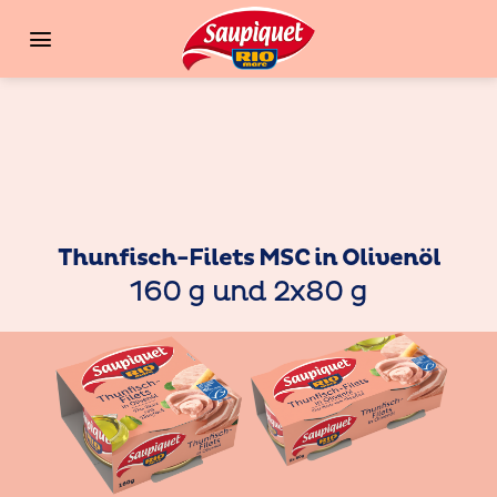
Zum
Inhalt
springen
Thunfisch-Filets MSC in Olivenöl
160 g und 2x80 g