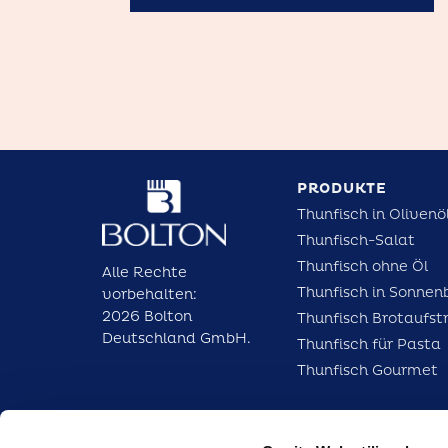
PRODUKTE
Thunfisch in Olivenö
Thunfisch-Salat
Thunfisch ohne Öl
Alle Rechte
Thunfisch in Sonnen
vorbehalten:
2026 Bolton
Thunfisch Brotaufst
Deutschland GmbH.
Thunfisch für Pasta
Thunfisch Gourmet
FO