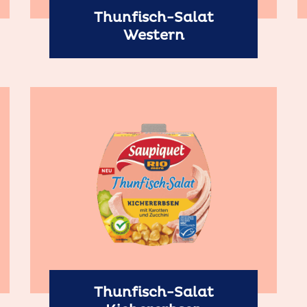
Thunfisch-Salat
Western
Thunfisch-Salat