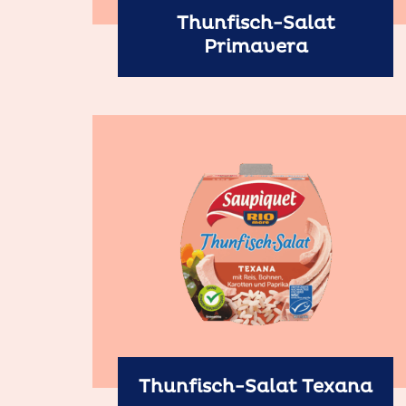
Thunfisch-Salat
Primavera
Thunfisch-Salat Texana