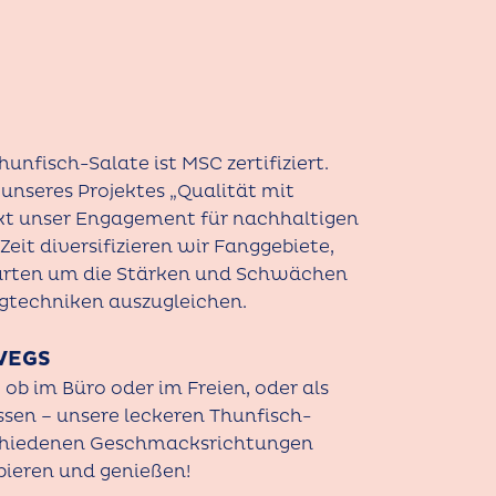
unfisch-Salate ist MSC zertifiziert.
il unseres Projektes „Qualität mit
t unser Engagement für nachhaltigen
 Zeit diversifizieren wir Fanggebiete,
rten um die Stärken und Schwächen
gtechniken auszugleichen.
WEGS
 ob im Büro oder im Freien, oder als
ssen – unsere leckeren Thunfisch-
rschiedenen Geschmacksrichtungen
bieren und genießen!