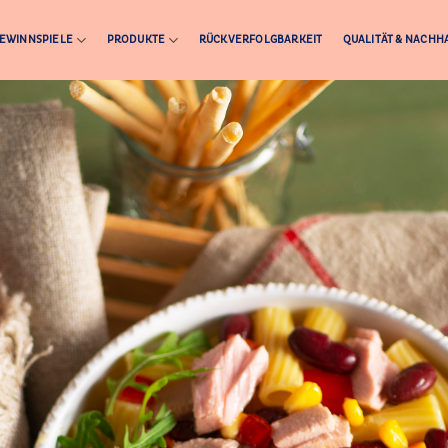
EWINNSPIELE
PRODUKTE
RÜCKVERFOLGBARKEIT
QUALITÄT & NACHHA