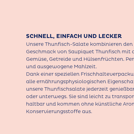
SCHNELL, EINFACH UND LECKER
Unsere Thunfisch-Salate kombinieren de
Geschmack von Saupiquet Thunfisch mit
Gemüse, Getreide und Hülsenfrüchten. Perf
und ausgewogene Mahlzeit.
Dank einer speziellen Frischhalteverpack
alle ernährungsphysiologischen Eigenscha
unsere Thunfischsalate jederzeit genießba
oder unterwegs. Sie sind leicht zu transpo
haltbar und kommen ohne künstliche Aro
Konservierungsstoffe aus.