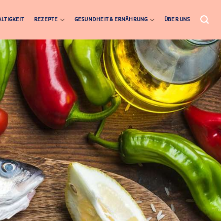
LTIGKEIT
REZEPTE
GESUNDHEIT & ERNÄHRUNG
ÜBER UNS