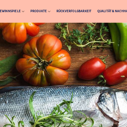
EWINNSPIELE
PRODUKTE
RÜCKVERFOLGBARKEIT
QUALITÄT & NACHHA