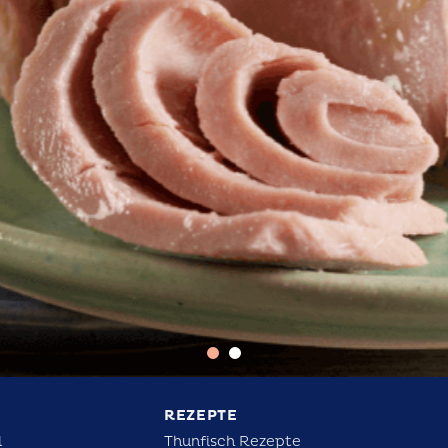
REZEPTE
l
Thunfisch Rezepte