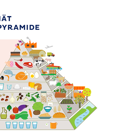
IÄT
PYRAMIDE