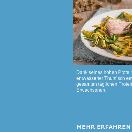
Dank seines hohen Protei
entwässerter Thunfisch et
gesamten täglichen Prote
Erwachsenen.
MEHR ERFAHREN