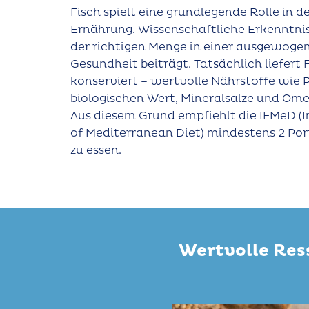
Fisch spielt eine grundlegende Rolle in 
Ernährung. Wissenschaftliche Erkenntniss
der richtigen Menge in einer ausgewoge
Gesundheit beiträgt. Tatsächlich liefert F
konserviert – wertvolle Nährstoffe wie
biologischen Wert, Mineralsalze und Om
Aus diesem Grund empfiehlt die IFMeD (
of Mediterranean Diet) mindestens 2 Po
zu essen.
Wertvolle Res