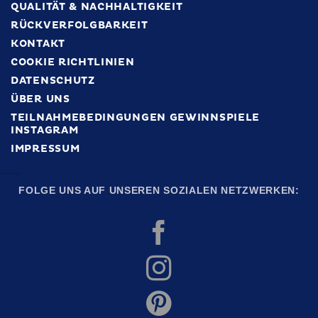
QUALITÄT & NACHHALTIGKEIT
RÜCKVERFOLGBARKEIT
KONTAKT
COOKIE RICHTLINIEN
DATENSCHUTZ
ÜBER UNS
TEILNAHMEBEDINGUNGEN GEWINNSPIELE
INSTAGRAM
IMPRESSUM
FOLGE UNS AUF UNSEREN SOZIALEN NETZWERKEN: