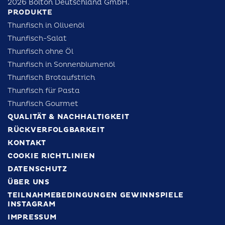
2026 Bolton Deutschland GmbH.
PRODUKTE
Thunfisch in Olivenöl
Thunfisch-Salat
Thunfisch ohne Öl
Thunfisch in Sonnenblumenöl
Thunfisch Brotaufstrich
Thunfisch für Pasta
Thunfisch Gourmet
QUALITÄT & NACHHALTIGKEIT
RÜCKVERFOLGBARKEIT
KONTAKT
COOKIE RICHTLINIEN
DATENSCHUTZ
ÜBER UNS
TEILNAHMEBEDINGUNGEN GEWINNSPIELE
INSTAGRAM
IMPRESSUM