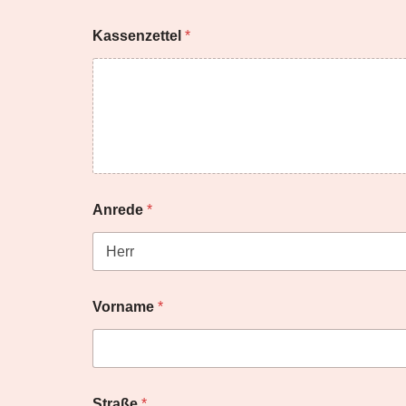
Kassenzettel
*
Anrede
*
Vorname
*
Straße
*