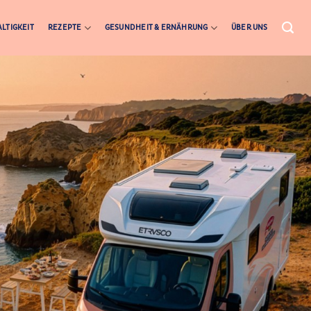
LTIGKEIT
REZEPTE
GESUNDHEIT & ERNÄHRUNG
ÜBER UNS