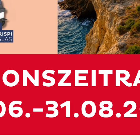
IONSZEITR
06.-31.08.