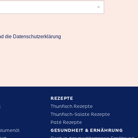
d die Datenschutzerklärung
REZEPTE
l
Thunfisch Rezepte
Thunfisch-Salate Rezepte
Paté Rezepte
blumenöl
GESUNDHEIT & ERNÄHRUNG