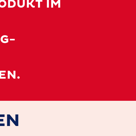
RODUKT IM
G-
EN.
EN