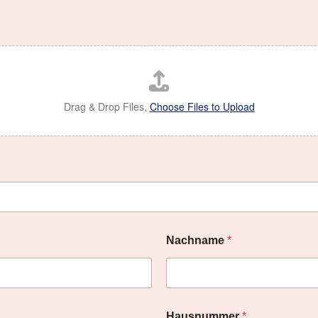
Drag & Drop Files,
Choose Files to Upload
Nachname
*
Hausnummer
*