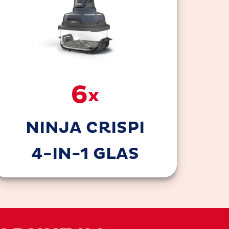
6
x
NINJA CRISPI
4-IN-1 GLAS