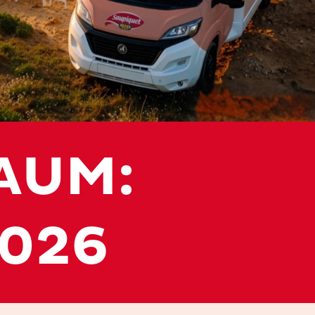
AUM:
2026