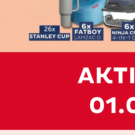
AKT
01.